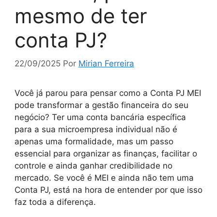
mesmo de ter
conta PJ?
22/09/2025
Por
Mirian Ferreira
Você já parou para pensar como a Conta PJ MEI
pode transformar a gestão financeira do seu
negócio? Ter uma conta bancária específica
para a sua microempresa individual não é
apenas uma formalidade, mas um passo
essencial para organizar as finanças, facilitar o
controle e ainda ganhar credibilidade no
mercado. Se você é MEI e ainda não tem uma
Conta PJ, está na hora de entender por que isso
faz toda a diferença.