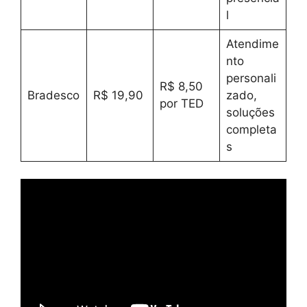
l
Atendime
nto
personali
R$ 8,50
Bradesco
R$ 19,90
zado,
por TED
soluções
completa
s