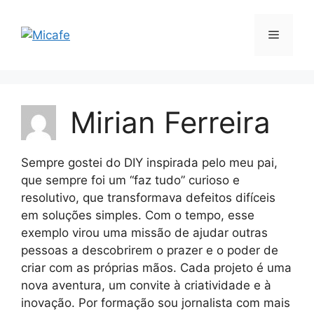
Pular
para
Menu
o
conteúdo
Mirian Ferreira
Sempre gostei do DIY inspirada pelo meu pai,
que sempre foi um “faz tudo” curioso e
resolutivo, que transformava defeitos difíceis
em soluções simples. Com o tempo, esse
exemplo virou uma missão de ajudar outras
pessoas a descobrirem o prazer e o poder de
criar com as próprias mãos. Cada projeto é uma
nova aventura, um convite à criatividade e à
inovação. Por formação sou jornalista com mais