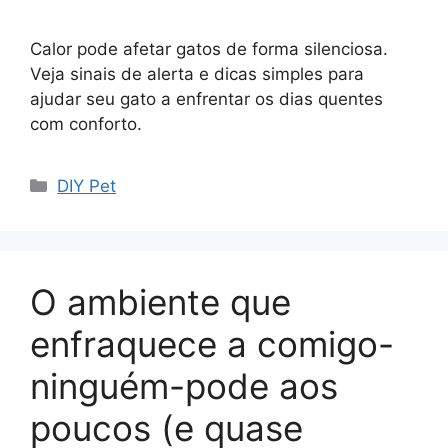
Calor pode afetar gatos de forma silenciosa.
Veja sinais de alerta e dicas simples para
ajudar seu gato a enfrentar os dias quentes
com conforto.
Categorias
DIY Pet
O ambiente que
enfraquece a comigo-
ninguém-pode aos
poucos (e quase