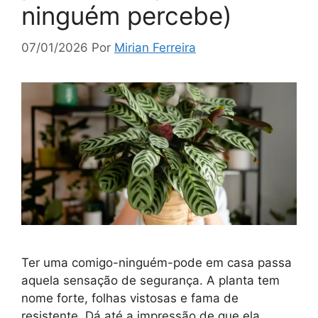
ninguém percebe)
07/01/2026
Por
Mirian Ferreira
Ter uma comigo-ninguém-pode em casa passa
aquela sensação de segurança. A planta tem
nome forte, folhas vistosas e fama de
resistente. Dá até a impressão de que ela