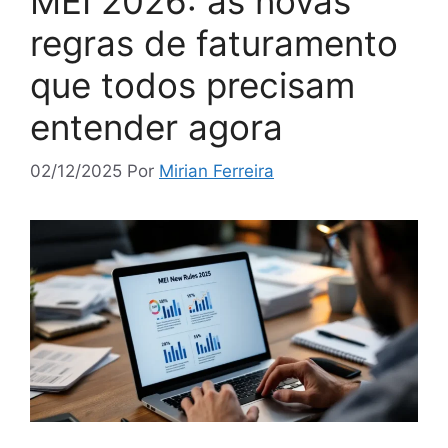
MEI 2026: as novas
regras de faturamento
que todos precisam
entender agora
02/12/2025
Por
Mirian Ferreira