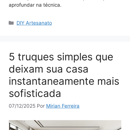
aprofundar na técnica.
Categorias
DIY Artesanato
5 truques simples que
deixam sua casa
instantaneamente mais
sofisticada
07/12/2025
Por
Mirian Ferreira