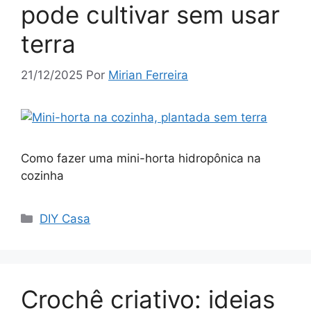
pode cultivar sem usar
terra
21/12/2025
Por
Mirian Ferreira
Como fazer uma mini-horta hidropônica na
cozinha
Categorias
DIY Casa
Crochê criativo: ideias