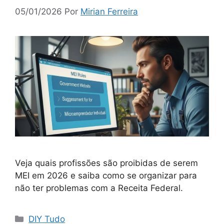
05/01/2026
Por
Mirian Ferreira
Veja quais profissões são proibidas de serem
MEI em 2026 e saiba como se organizar para
não ter problemas com a Receita Federal.
Categorias
DIY Tudo